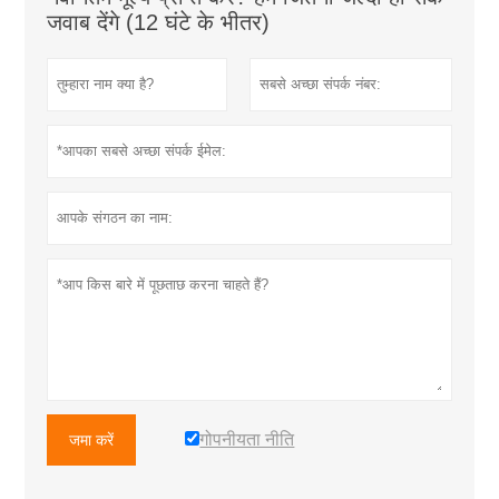
जवाब देंगे (12 घंटे के भीतर)
गोपनीयता नीति
जमा करें