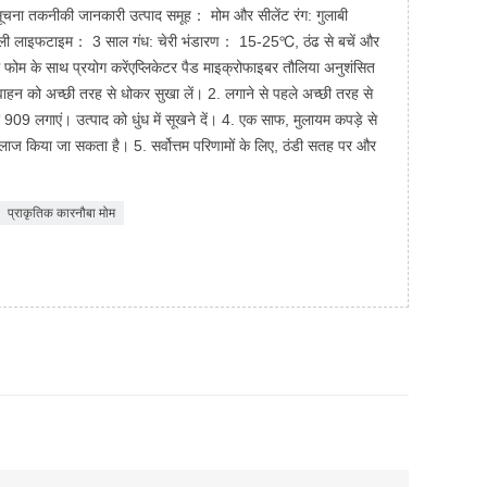
चना तकनीकी जानकारी उत्पाद समूह： मोम और सीलेंट रंग: गुलाबी
ा/ली लाइफटाइम： 3 साल गंध: चेरी भंडारण： 15-25℃, ठंढ से बचें और
फोम के साथ प्रयोग करेंएप्लिकेटर पैड माइक्रोफाइबर तौलिया अनुशंसित
हन को अच्छी तरह से धोकर सुखा लें। 2. लगाने से पहले अच्छी तरह से
 909 लगाएं। उत्पाद को धुंध में सूखने दें। 4. एक साफ, मुलायम कपड़े से
 इलाज किया जा सकता है। 5. सर्वोत्तम परिणामों के लिए, ठंडी सतह पर और
प्राकृतिक कारनौबा मोम