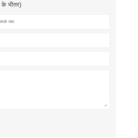
े के भीतर)