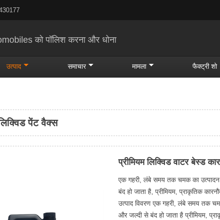
5430177
uomobiles को पॉलिश करना और धोना
उत्पाद
समाचार
मामला
फैक्ट्री शो
िक्विड पेंट वैक्स
प्रीमियम लिक्विड वाटर बेस्ड कार
एक गहरी, लंबे समय तक चमक का उत्पादन, को
बंद हो जाता है, प्रीमियम, प्राकृतिक कारनौ
उत्पाद विवरण एक गहरी, लंबे समय तक चमक प
और जल्दी से बंद हो जाता है प्रीमियम, प्र