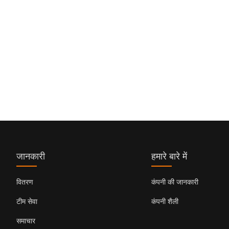
जानकारी
हमारे बारे में
वितरण
कंपनी की जानकारी
टीम सेवा
कंपनी शैली
समाचार