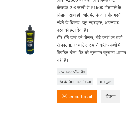
लीडा #2600 प्रोफेशनल डायमंड कट
कंपाउंड 2.6 जल्दी से P1500 सैंडमार्क के
निशान, साथ ही गंभीर पेंट के दाग और गंदगी,
संतरे के छिलके, ह्यून स्ट्राइप्स, ऑक्साइड
परत को हटा देता है।
धीरे-धीरे कणों को पीसना, मोटे कणों का तेजी
से काटना, स्वचालित रूप से बारीक कणों में
विघटित होना, पेंट को नुकसान पहुंचाना आसान
नहीं है।
मध्यम कट पॉलिशिंग
रेत के निशान हटानेवाला
मोम मुक्त

Send Email
विवरण