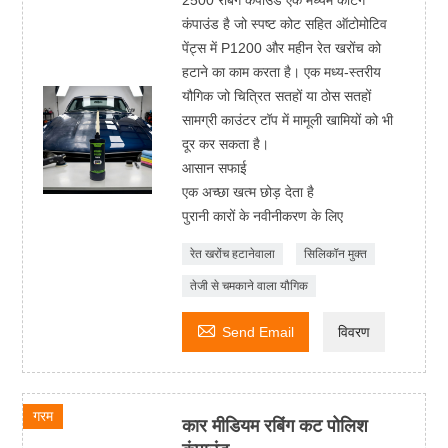
2500 रबिंग कंपाउंड एक मध्यम कटिंग
कंपाउंड है जो स्पष्ट कोट सहित ऑटोमोटिव
पेंट्स में P1200 और महीन रेत खरोंच को
हटाने का काम करता है। एक मध्य-स्तरीय
यौगिक जो चित्रित सतहों या ठोस सतहों
सामग्री काउंटर टॉप में मामूली खामियों को भी
दूर कर सकता है।
आसान सफाई
एक अच्छा खत्म छोड़ देता है
पुरानी कारों के नवीनीकरण के लिए
रेत खरोंच हटानेवाला
सिलिकॉन मुक्त
तेजी से चमकाने वाला यौगिक

Send Email
विवरण
गरम
कार मीडियम रबिंग कट पोलिश